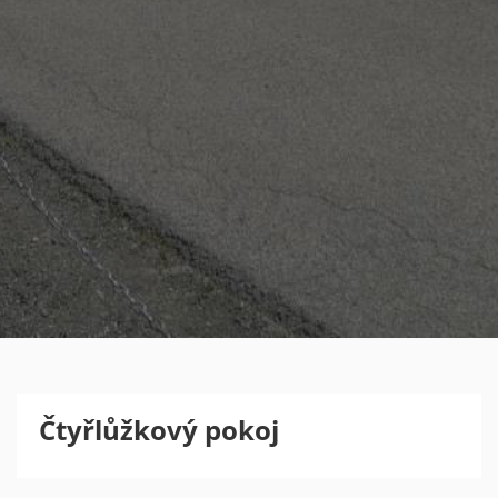
Čtyřlůžkový pokoj