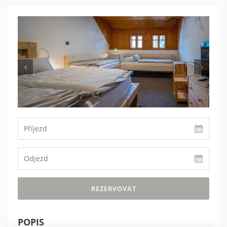
Previous
Nex
REZERVOVAT
POPIS